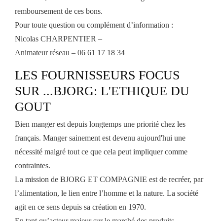
remboursement de ces bons.
Pour toute question ou complément d’information :
Nicolas CHARPENTIER –
Animateur réseau – 06 61 17 18 34
LES FOURNISSEURS FOCUS
SUR ...BJORG: L'ETHIQUE DU
GOUT
Bien manger est depuis longtemps une priorité chez les
français. Manger sainement est devenu aujourd'hui une
nécessité malgré tout ce que cela peut impliquer comme
contraintes.
La mission de BJORG ET COMPAGNIE est de recréer, par
l’alimentation, le lien entre l’homme et la nature. La société
agit en ce sens depuis sa création en 1970.
En tant qu’acteur majeur sur le marché des produits