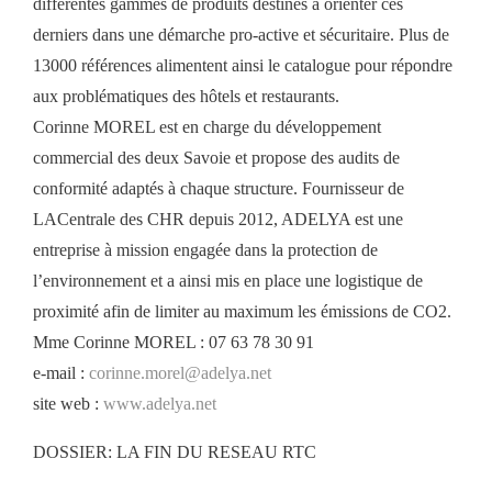
différentes gammes de produits destinés à orienter ces
derniers dans une démarche pro-active et sécuritaire. Plus de
13000 références alimentent ainsi le catalogue pour répondre
aux problématiques des hôtels et restaurants.
Corinne MOREL est en charge du développement
commercial des deux Savoie et propose des audits de
conformité adaptés à chaque structure. Fournisseur de
LACentrale des CHR depuis 2012, ADELYA est une
entreprise à mission engagée dans la protection de
l’environnement et a ainsi mis en place une logistique de
proximité afin de limiter au maximum les émissions de CO2.
Mme Corinne MOREL : 07 63 78 30 91
e-mail :
corinne.morel@adelya.net
site web :
www.adelya.net
DOSSIER: LA FIN DU RESEAU RTC