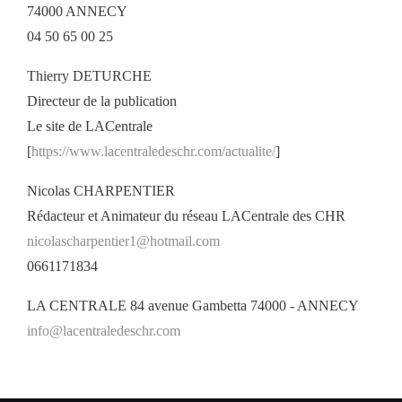
74000 ANNECY
04 50 65 00 25
Thierry DETURCHE
Directeur de la publication
Le site de LACentrale
[
https://www.lacentraledeschr.com/actualite/
]
Nicolas CHARPENTIER
Rédacteur et Animateur du réseau LACentrale des CHR
nicolascharpentier1@hotmail.com
0661171834
LA CENTRALE 84 avenue Gambetta 74000 - ANNECY
info@lacentraledeschr.com