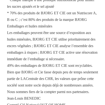
les sucres ajoutés et le sel ajouté
* 70% des produits de BJORG ET CIE ont un Nutriscore A,
B ou C ; c’est 80% des produits de la marque BJORG
Emballages et huiles minérales
Les emballages peuvent être une source d’exposition aux
huiles minérales, BJORG ET CIE utilise prioritairement des
encres végétales ; BJORG ET CIE analyse l’ensemble des
emballages à risques ; BJORG ET CIE active une rénovation
immédiate de l’emballage si nécessaire.
49% des emballages de BJORG ET CIE sont recyclables.
Bien que BJORG et Cie fasse depuis peu de temps seulement
partie de LACentrale des CHR, les valeurs que prône cette
société sont notre socle depuis déjà de nombreuses années.
Nous sommes fiers de la compter parmi nos partenaires.
Jean-Louis BENEDIC
Compté-Clé National OUT OF HOME