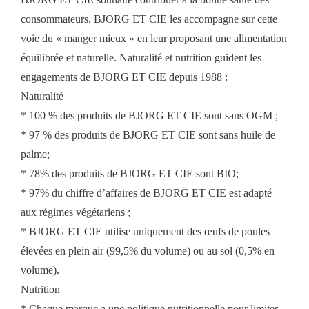
consommateurs. BJORG ET CIE les accompagne sur cette
voie du « manger mieux » en leur proposant une alimentation
équilibrée et naturelle. Naturalité et nutrition guident les
engagements de BJORG ET CIE depuis 1988 :
Naturalité
* 100 % des produits de BJORG ET CIE sont sans OGM ;
* 97 % des produits de BJORG ET CIE sont sans huile de
palme;
* 78% des produits de BJORG ET CIE sont BIO;
* 97% du chiffre d’affaires de BJORG ET CIE est adapté
aux régimes végétariens ;
* BJORG ET CIE utilise uniquement des œufs de poules
élevées en plein air (99,5% du volume) ou au sol (0,5% en
volume).
Nutrition
* Chaque marque a une politique nutritionnelle pour limiter