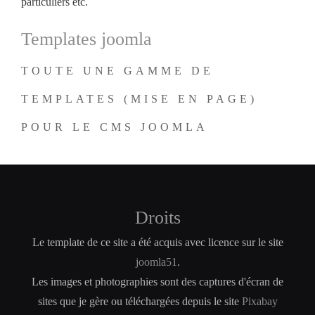
particuliers etc.
Templates joomla
TOUTE UNE GAMME DE
TEMPLATES (MISE EN PAGE)
POUR LE CMS JOOMLA
Droits
Le template de ce site a été acquis avec licence sur le site
joomla51
.
Les images et photographies sont des captures d'écran de
sites que je gère ou téléchargées depuis le site
Pixabay