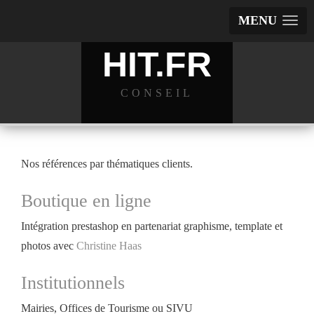
MENU
HIT.FR
CONSEIL
Nos références par thématiques clients.
Boutique en ligne
Intégration prestashop en partenariat graphisme, template et
photos avec
Christine Haas
Institutionnels
Mairies, Offices de Tourisme ou SIVU