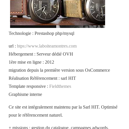
Technologie : Prestashop php/mysql
url :
htps://www.laboiteamontres.com
Hébergement : Serveur dédié OVH
1ère mise en ligne : 2012
migration depuis la première version sous OsCommerce
Réalisation Référencement : sarl HIT
Template responsive :
Fieldthemes
Graphisme interne
Ce site est intégralement maintenu par la Sarl HIT. Optimisé
pour le référencement naturel.
+ missions : gestion du catalogue, campagnes adwords.