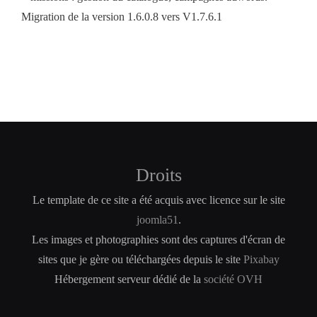
Migration de la version 1.6.0.8 vers V1.7.6.1
Droits
Le template de ce site a été acquis avec licence sur le site
joomla51
.
Les images et photographies sont des captures d'écran de
sites que je gère ou téléchargées depuis le site
Pixabay
Hébergement serveur dédié de la
société OVH