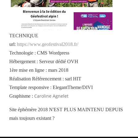
TECHNIQUE
url:
https://www.geofestival2018.fr/
Technologie : CMS Wordpress
Hébergement : Serveur dédié OVH
1ère mise en ligne : mars 2018
Réalisation Référencement : sarl HIT
Template responsive : ElegantTheme/DIVI
Caroline Agnelet
Graphisme :
Site éphémère 2018 N'EST PLUS MAINTENU DEPUIS
mais toujours existant ?