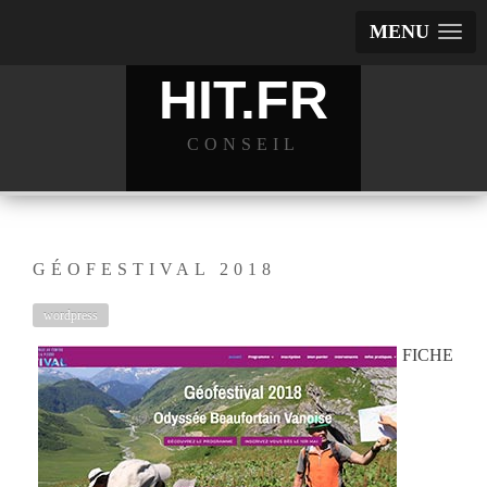
MENU
HIT.FR
CONSEIL
GÉOFESTIVAL 2018
wordpress
FICHE