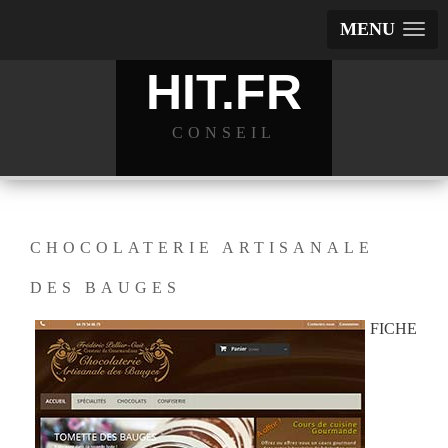
MENU
HIT.FR
CONSEIL
CHOCOLATERIE ARTISANALE
DES BAUGES
FICHE