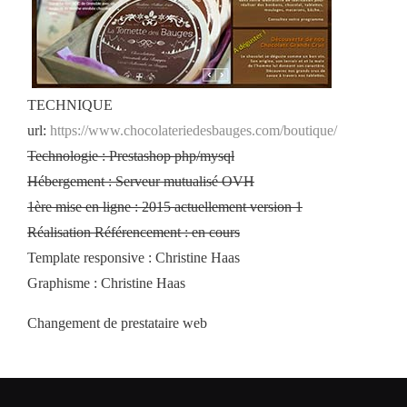
TECHNIQUE
url:
https://www.chocolateriedesbauges.com/boutique/
Technologie : Prestashop php/mysql
Hébergement : Serveur mutualisé OVH
1ère mise en ligne : 2015 actuellement version 1
Réalisation Référencement : en cours
Template responsive : Christine Haas
Graphisme : Christine Haas
Changement de prestataire web